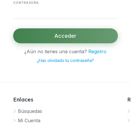
CONTRASEÑA
Acceder
¿Aún no tienes una cuenta?
Registro
¿Has olvidado tu contraseña?
Enlaces
R
Búsquedas
Mi Cuenta