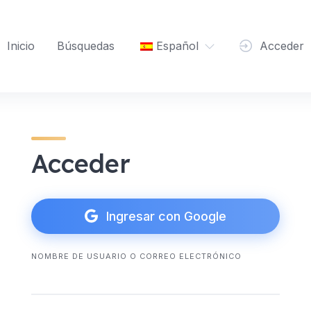
Inicio
Búsquedas
Español
Acceder
Acceder
Ingresar con Google
NOMBRE DE USUARIO O CORREO ELECTRÓNICO