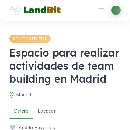
Skip
to
content
SPORT ACTIVITIES
Espacio para realizar
actividades de team
building en Madrid
Madrid
Details
Location
Add to Favorites