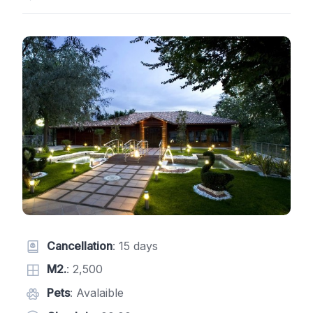
Cancellation
: 15 days
M2.
: 2,500
Pets
: Avalaible