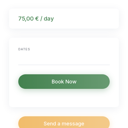
75,00 € / day
DATES
Book Now
Send a message