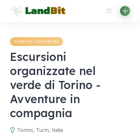
Aller
au
contenu
CAMPING TEMPORAIRE
Escursioni
organizzate nel
verde di Torino -
Avventure in
compagnia
Torino, Turín, Italia