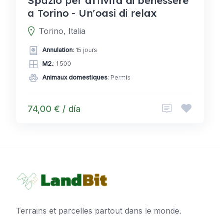
Spazio per attività di benessere
a Torino - Un'oasi di relax
Torino, Italia
Annulation
: 15 jours
M2.
: 1 500
Animaux domestiques
: Permis
74,00 € / día
Terrains et parcelles partout dans le monde.