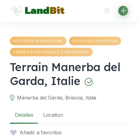
Aller
au
contenu
ACTIVITÉS AGRICULTURE
ACTIVITÉS SPORTIVES
FERMES ÉCOLOGIQUES TEMPORAIRES
Terrain Manerba del
Garda, Italie
Manerba del Garda, Brescia, Italie
Detalles
Location
Añadir a favoritos