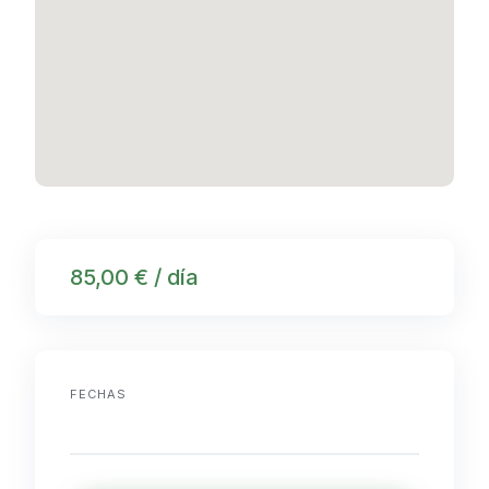
85,00 € / día
FECHAS