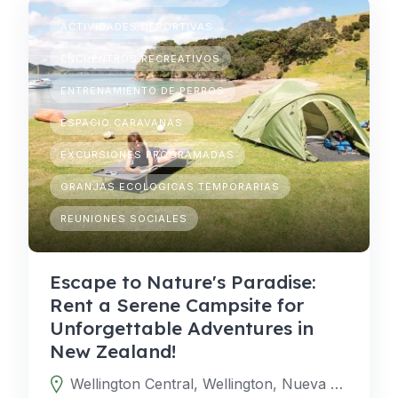
ACTIVIDADES DEPORTIVAS
ENCUENTROS RECREATIVOS
ENTRENAMIENTO DE PERROS
ESPACIO CARAVANAS
EXCURSIONES PROGRAMADAS
GRANJAS ECOLOGICAS TEMPORARIAS
REUNIONES SOCIALES
Escape to Nature's Paradise:
Rent a Serene Campsite for
Unforgettable Adventures in
New Zealand!
Wellington Central, Wellington, Nueva Zelanda