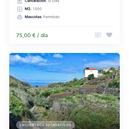
Cancelación
: 15 Dias
M2.
: 1.500
Mascotas
: Permitido
75,00 € / día
ENCUENTROS RECREATIVOS