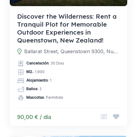
Discover the Wilderness: Rent a
Tranquil Plot for Memorable
Outdoor Experiences in
Queenstown, New Zealand!
Ballarat Street, Queenstown 9300, Nueva Zelanda
Cancelación
: 30 Dias
M2.
: 1.900
Alojamiento
: 1
Baños
: 2
Mascotas
: Permitido
90,00 € / día
ACAMPADAS TEMPORARIAS
ACTIVIDADES AGRICULTURA