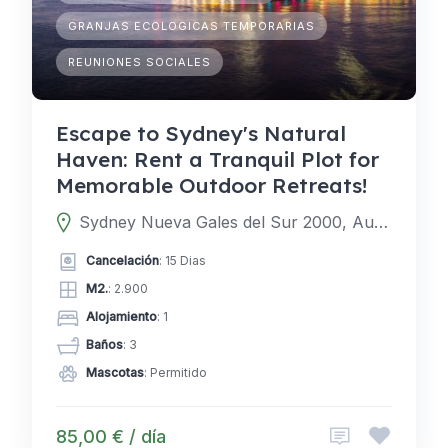
GRANJAS ECOLOGICAS TEMPORARIAS
REUNIONES SOCIALES
Escape to Sydney's Natural
Haven: Rent a Tranquil Plot for
Memorable Outdoor Retreats!
Sydney Nueva Gales del Sur 2000, Australia
Cancelación
: 15 Dias
M2.
: 2.900
Alojamiento
: 1
Baños
: 3
Mascotas
: Permitido
85,00 € / día