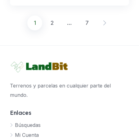
1
2
…
7
Navegación
de
entradas
Terrenos y parcelas en cualquier parte del
mundo.
Enlaces
Búsquedas
Mi Cuenta