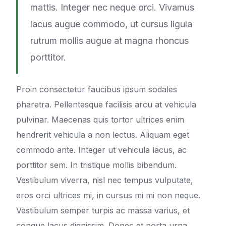
mattis. Integer nec neque orci. Vivamus
lacus augue commodo, ut cursus ligula
rutrum mollis augue at magna rhoncus
porttitor.
Proin consectetur faucibus ipsum sodales
pharetra. Pellentesque facilisis arcu at vehicula
pulvinar. Maecenas quis tortor ultrices enim
hendrerit vehicula a non lectus. Aliquam eget
commodo ante. Integer ut vehicula lacus, ac
porttitor sem. In tristique mollis bibendum.
Vestibulum viverra, nisl nec tempus vulputate,
eros orci ultrices mi, in cursus mi mi non neque.
Vestibulum semper turpis ac massa varius, et
congue lacus dignissim. Donec et porta urna,