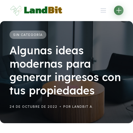
Saltar
al
contenido
SIN CATEGORÍA
Algunas ideas
modernas para
generar ingresos con
tus propiedades
24 DE OCTUBRE DE 2022
POR LANDBIT A.