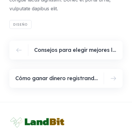
vulputate dapibus elit.
DISEÑO
Consejos para elegir mejores lugares para vacacionar
Cómo ganar dinero registrando tu parcela o terreno.