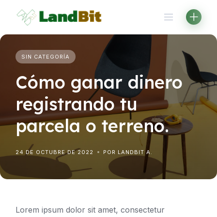
Saltar
al
contenido
SIN CATEGORÍA
Cómo ganar dinero
registrando tu
parcela o terreno.
24 DE OCTUBRE DE 2022
POR LANDBIT A.
Lorem ipsum dolor sit amet, consectetur