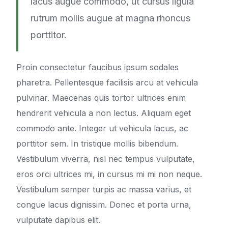
lacus augue commodo, ut cursus ligula
rutrum mollis augue at magna rhoncus
porttitor.
Proin consectetur faucibus ipsum sodales
pharetra. Pellentesque facilisis arcu at vehicula
pulvinar. Maecenas quis tortor ultrices enim
hendrerit vehicula a non lectus. Aliquam eget
commodo ante. Integer ut vehicula lacus, ac
porttitor sem. In tristique mollis bibendum.
Vestibulum viverra, nisl nec tempus vulputate,
eros orci ultrices mi, in cursus mi mi non neque.
Vestibulum semper turpis ac massa varius, et
congue lacus dignissim. Donec et porta urna,
vulputate dapibus elit.