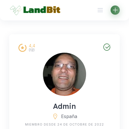
Aller
au
contenu
4,4
(12)
Admin
España
MIEMBRO DESDE 24 DE OCTOBRE DE 2022