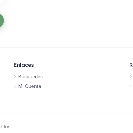
Enlaces
R
Búsquedas
Mi Cuenta
ados.