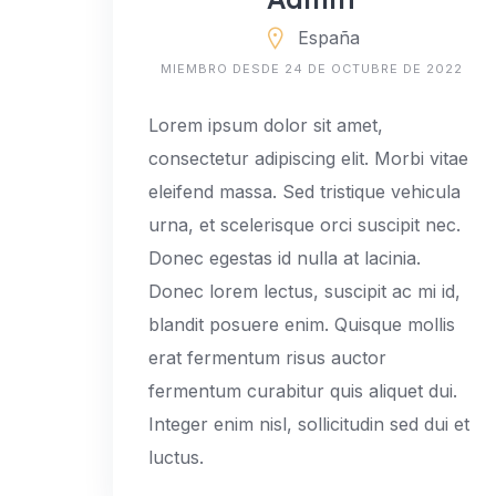
España
MIEMBRO DESDE 24 DE OCTUBRE DE 2022
Lorem ipsum dolor sit amet,
consectetur adipiscing elit. Morbi vitae
eleifend massa. Sed tristique vehicula
urna, et scelerisque orci suscipit nec.
Donec egestas id nulla at lacinia.
Donec lorem lectus, suscipit ac mi id,
blandit posuere enim. Quisque mollis
erat fermentum risus auctor
fermentum curabitur quis aliquet dui.
Integer enim nisl, sollicitudin sed dui et
luctus.