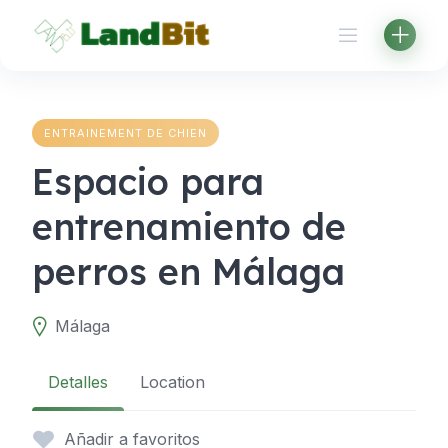
Aller
au
contenu
ENTRAINEMENT DE CHIEN
Espacio para
entrenamiento de
perros en Málaga
Málaga
Detalles
Location
Añadir a favoritos