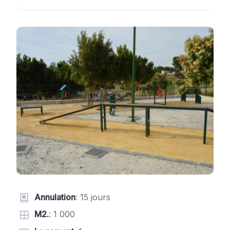
Annulation
: 15 jours
M2.
: 1 000