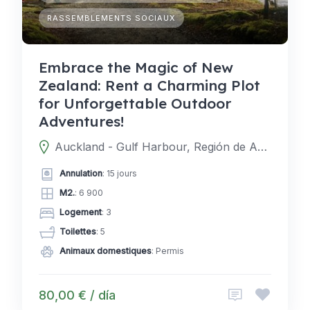
RASSEMBLEMENTS SOCIAUX
Embrace the Magic of New
Zealand: Rent a Charming Plot
for Unforgettable Outdoor
Adventures!
Auckland - Gulf Harbour, Región de Auckland, Nueva Zelanda
Annulation
: 15 jours
M2.
: 6 900
Logement
: 3
Toilettes
: 5
Animaux domestiques
: Permis
80,00 € / día