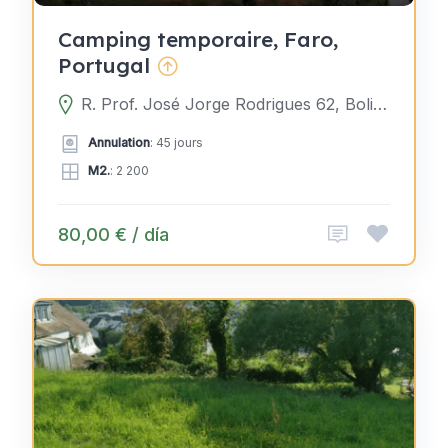
Camping temporaire, Faro,
Portugal
R. Prof. José Jorge Rodrigues 62, Boliqueime, Faro, Portugal
Annulation
: 45 jours
M2.
: 2 200
80,00 € / día