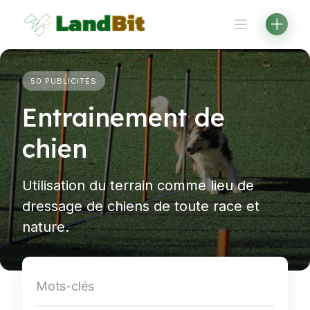
Aller
au
contenu
50 PUBLICITÉS
Entrainement de
chien
Utilisation du terrain comme lieu de
dressage de chiens de toute race et
nature.