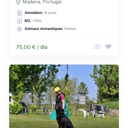
Madeira, Portugal
Annulation
: 15 jours
M2.
: 1 500
Animaux domestiques
: Permis
75,00 € / día