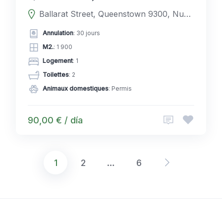
Ballarat Street, Queenstown 9300, Nueva Zelanda
Annulation
: 30 jours
M2.
: 1 900
Logement
: 1
Toilettes
: 2
Animaux domestiques
: Permis
90,00 € / día
1
2
…
6
Navigation
des
articles