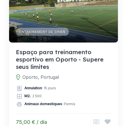
ENTRAINEMENT DE CHIEN
Espaço para treinamento
esportivo em Oporto - Supere
seus limites
Oporto, Portugal
Annulation
: 15 jours
M2.
: 2 500
Animaux domestiques
: Permis
75,00 € / día