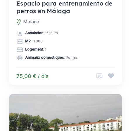
Espacio para entrenamiento de
perros en Málaga
Málaga
Annulation
: 15 jours
M2.
: 1 000
Logement
: 1
Animaux domestiques
: Permis
75,00 € / día