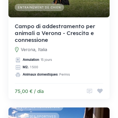
ENTRAINEMENT DE CHIEN
Campo di addestramento per
animali a Verona - Crescita e
connessione
Verona, Italia
Annulation
: 15 jours
M2.
: 1 500
Animaux domestiques
: Permis
75,00 € / día
CAMPING TEMPORAIRE
ACTIVITÉS AGRICULTURE
ACTIVITÉS SPORTIVES