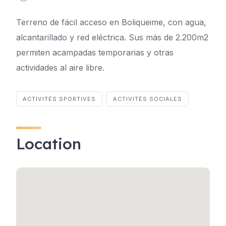
Terreno de fácil acceso en Boliqueime, con agua,
alcantarillado y red eléctrica. Sus más de 2.200m2
permiten acampadas temporarias y otras
actividades al aire libre.
ACTIVITÉS SPORTIVES
ACTIVITÉS SOCIALES
Location