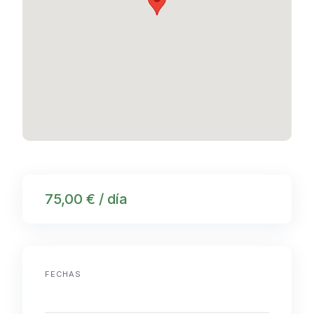
75,00 € / día
FECHAS