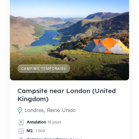
CAMPING TEMPORAIRE
Campsite near London (United
Kingdom)
Londres, Reino Unido
Annulation
: 15 jours
M2.
: 1 000