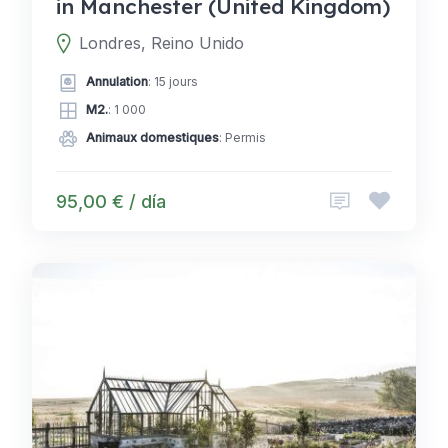
in Manchester (United Kingdom)
Londres, Reino Unido
Annulation
: 15 jours
M2.
: 1 000
Animaux domestiques
: Permis
95,00 € / día