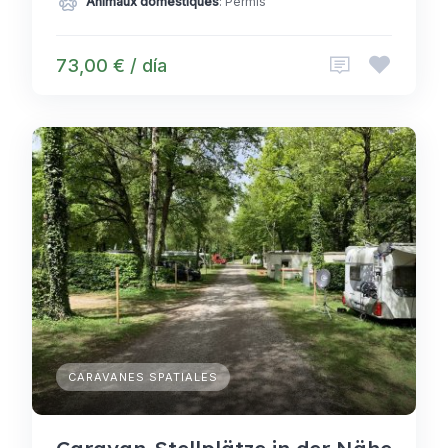
Animaux domestiques
: Permis
73,00 € / día
CARAVANES SPATIALES
Caravan-Stellplätze in der Nähe