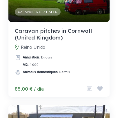
CARAVANES SPATIALES
Caravan pitches in Cornwall
(United Kingdom)
Reino Unido
Annulation
: 15 jours
M2.
: 1 000
Animaux domestiques
: Permis
85,00 € / día