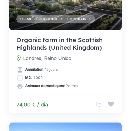
FERMES ÉCOLOGIQUES TEMPORAIRES
Organic farm in the Scottish
Highlands (United Kingdom)
Londres, Reino Unido
Annulation
: 15 jours
M2.
: 1 000
Animaux domestiques
: Permis
74,00 € / día